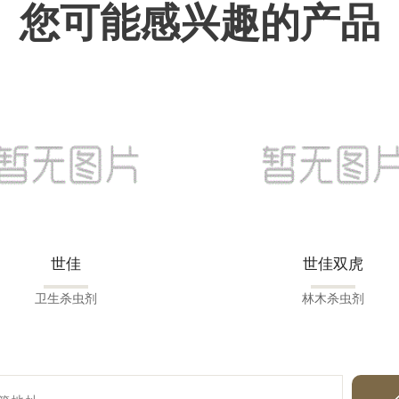
您可能感兴趣的产品
世佳
世佳双虎
卫生杀虫剂
林木杀虫剂