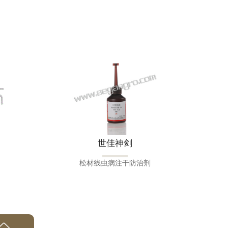
世佳神剑
松材线虫病注干防治剂