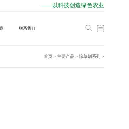
——以科技创造绿色农业
案
联系我们
首页
主要产品
除草剂系列
>
>
>