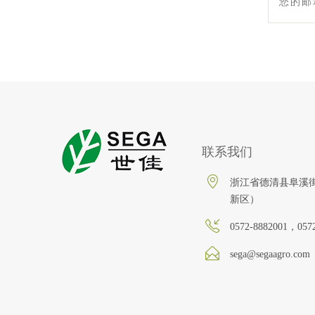
联系我们
浙江省德清县阜溪街
新区）
0572-8882001，057
sega@segaagro.com