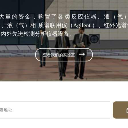
大量的资金，购置了各类反应仪器、液（气
nt）、液（气）相-质谱联用仪（Agilent ）、红外
国内外先进检测分析仪器设备。
查看我们的实验室