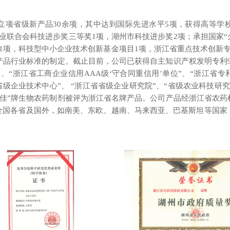
立项省级新产品30余项，其中达到国际先进水平5项，获得高等学
业联合会科技进步奖三等奖1项，湖州市科技进步奖2项；承担国家“
1项，科技型中小企业技术创新基金项目1项，浙江省重点技术创新
产品行业标准的制定。截止目前，公司已获得自主知识产权发明专利
”、“浙江省工商企业信用AAA级‘守合同重信用’单位”、“浙江省专
级企业技术中心”、 “浙江省省级企业研究院”、“省级农业科技研究
“世佳”牌生物农药制剂被评为浙江省名牌产品。公司产品经浙江省农
全国各省及国外，如南美、东欧、越南、马来西亚、巴基斯坦等国家