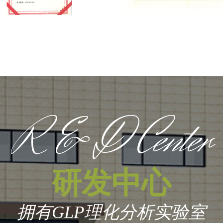
R & D Center
研发中心
拥有GLP理化分析实验室