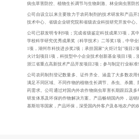
病虫草害防控、植物生长调节与生物刺激、林业病虫害防
公司自设立以来主要致力于农药制剂的技术研发和产品开
技术中心、省级企业研究院和省级农业科技研究开发中心
公司已获发明专利9项；完成省级鉴定科技成果33项，其
学校科学研究优秀成果奖（科学技术）二等奖1项，中华
1项，湖州市科技进步奖2项；承担国家“火炬计划”项目2
火计划项目1项，科技型中小企业技术创新基金项目1项，
浙江省重点高新技术产品开发项目2项；参与制定行业标准9
公司农药制剂登记数量多、证件齐全、涵盖了大多数农用
满足不同区域、不同作物的植物生长调节、杀虫、杀菌、
药需求。公司通过对国内外农作物病虫草害长期跟踪及多
研发体系及环保的作物解决方案。产品畅销国内外，远销
基斯坦等国家，产品环保，深受国内外客户及各地农户的