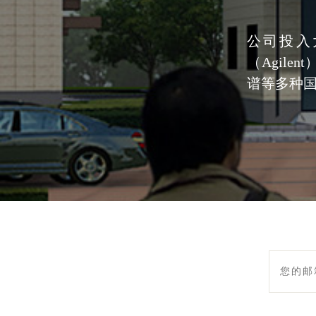
公司投入
（Agile
谱等多种