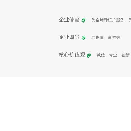
企业使命
为全球种植户服务、
企业愿景
共创造、赢未来
核心价值观
诚信、专业、创新