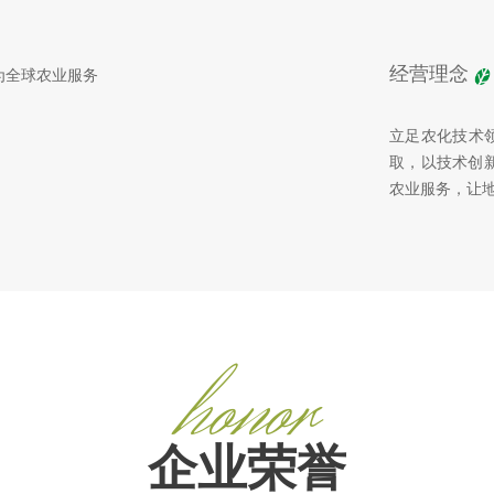
经营理念
为全球农业服务
立足农化技术
取，以技术创
农业服务，让
honor
企业荣誉