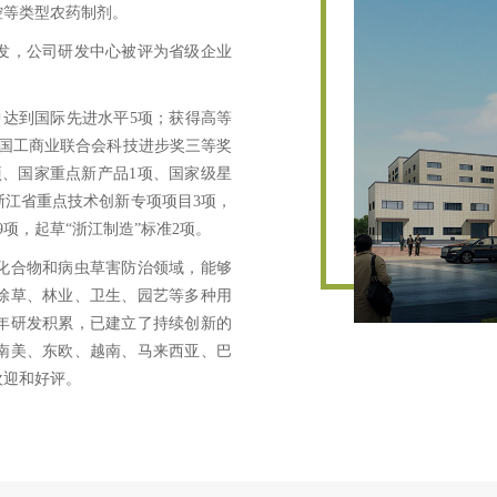
控等类型农药制剂。
发，公司研发中心被评为省级企业
。
中达到国际先进水平5项；获得高等
全国工商业联合会科技进步奖三等奖
项、国家重点新产品1项、国家级星
浙江省重点技术创新专项项目3项，
项，起草“浙江制造”标准2项。
化合物和病虫草害防治领域，能够
除草、林业、卫生、园艺等多种用
年研发积累，已建立了持续创新的
南美、东欧、越南、马来西亚、巴
欢迎和好评。