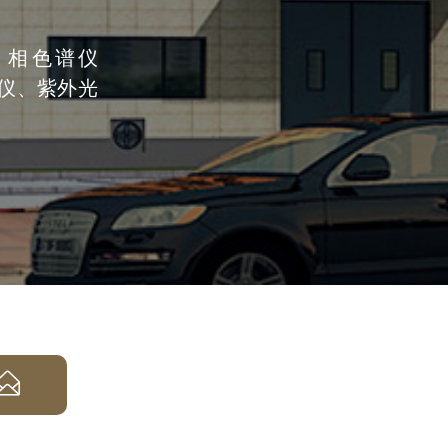
）相色谱仪
光谱仪、紫外光