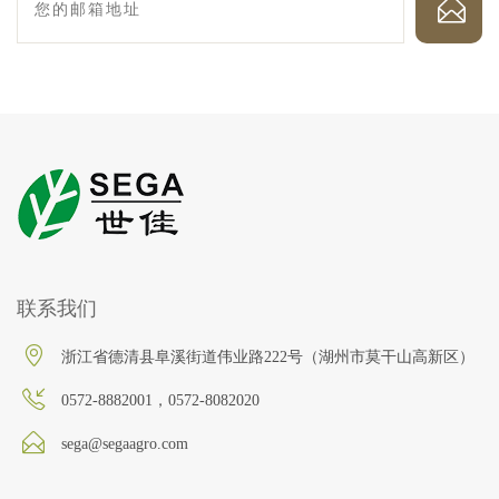
联系我们
浙江省德清县阜溪街道伟业路222号（湖州市莫干山高新区）
0572-8882001，0572-8082020
sega@segaagro.com