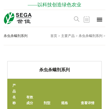
——以科技创造绿色农业
杀虫杀螨剂系列
首页
>
主要产品
>
杀虫杀螨剂系列
>
杀虫杀螨剂系列
产
品
名
有效
称
成分
剂型
规格
查看详情