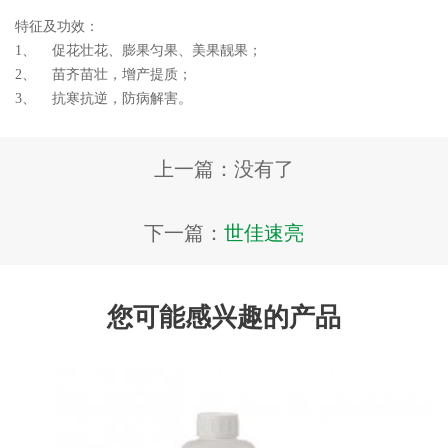
特征及功效：
1、 促花壮花、膨果匀果、美果靓果；
2、 苗齐苗壮，增产提质；
3、 抗寒抗逆，防病解害。
上一篇：没有了
下一篇：
世佳速亮
您可能感兴趣的产品