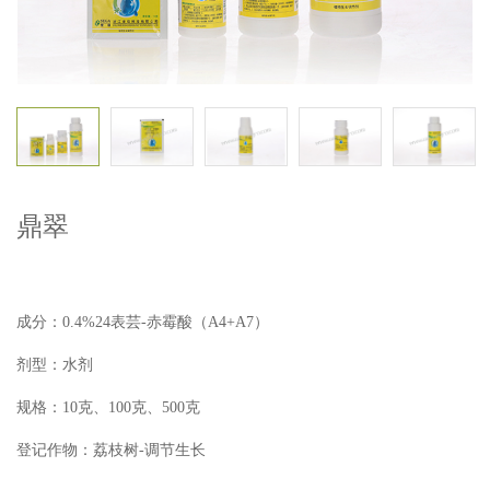
鼎翠
成分：0.4%24表芸-赤霉酸（A4+A7）
剂型：水剂
规格：10克、100克、500克
登记作物：荔枝树-调节生长